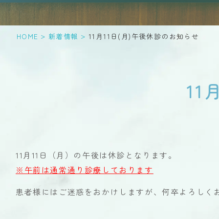
>
>
HOME
新着情報
11月11日(月)午後休診のお知らせ
11
11月11日（月）の午後は休診となります。
※午前は通常通り診療しております
患者様にはご迷惑をおかけしますが、何卒よろしく