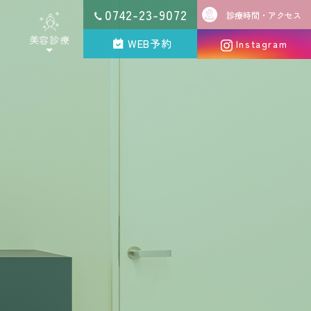
0742-23-9072
診療時間・
アクセス
美容診療
WEB予約
Instagram