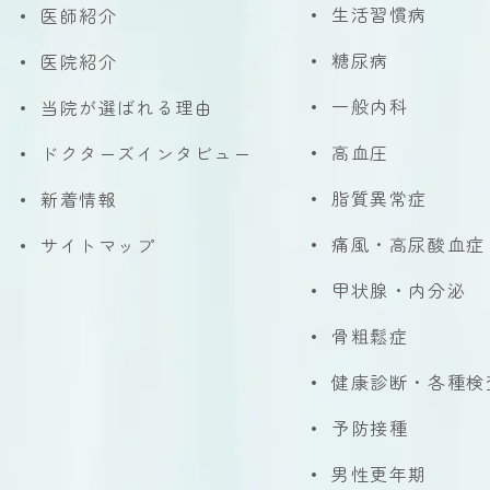
生活習慣病
医師紹介
糖尿病
医院紹介
一般内科
当院が選ばれる理由
高血圧
ドクターズインタビュー
脂質異常症
新着情報
痛風・高尿酸血症
サイトマップ
甲状腺・内分泌
骨粗鬆症
健康診断・各種検
予防接種
男性更年期