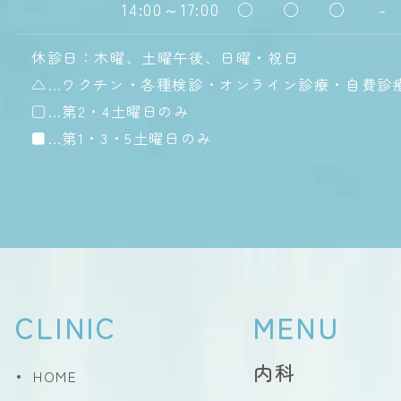
14:00～17:00
○
○
○
-
休診日：木曜、土曜午後、日曜・祝日
△…ワクチン・各種検診・オンライン診療・自費診
□…第2・4土曜日のみ
■…第1・3・5土曜日のみ
CLINIC
MENU
内科
HOME